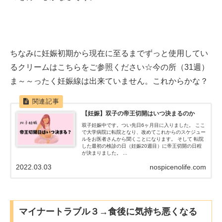
ちなみに妊娠初期から現在に至るまでずっと使用してい
るクリームはこちらをご参照ください☆今の所（31週）
ま～～ったく妊娠線は出来ていません。これからかな？
【妊娠】双子の帝王切開はいつ決まるのか
双子妊娠中です。つい先日6ヶ月目に入りました。 ここ
で大学病院に転院となり、改めてこれからのスケジュー
ルをお医者さんから聞くことになります。 そして 転院
した最初の検診の日（妊娠20週目）に帝王切開の日程
が決まりました。 ...
2022.03.03
nospicenolife.com
マイナートラブル３→食後に気持ち悪くなる