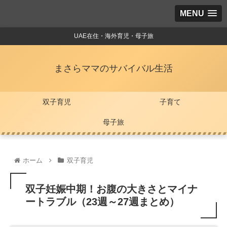
MENU
UAE在住・海外育児・母子旅
まさらママのサバイバル生活
双子育児
子育て
母子旅
ホーム
双子育児
双子妊娠中期！お腹の大きさとマイナ
ートラブル（23週～27週まとめ）