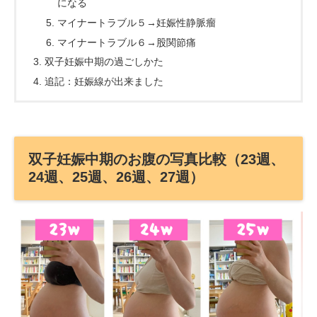
になる
マイナートラブル５→妊娠性静脈瘤
マイナートラブル６→股関節痛
双子妊娠中期の過ごしかた
追記：妊娠線が出来ました
双子妊娠中期のお腹の写真比較（23週、
24週、25週、26週、27週）