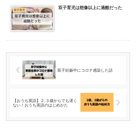
双子育児は想像以上に過酷だった
双子育児
双子妊娠中にコロナ感染した話
【おうち英語】２,３歳からでも遅く
ない！おうち英語のはじめかた