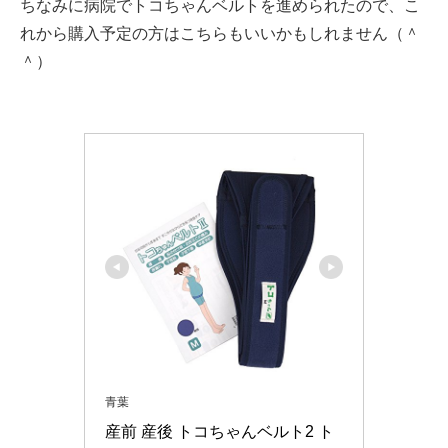
ちなみに病院でトコちゃんベルトを進められたので、こ
れから購入予定の方はこちらもいいかもしれません（＾
＾）
青葉
産前 産後 トコちゃんベルト2 ト