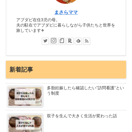
まさらママ
アブダビ在住3児の母。
夫の駐在でアブダビに暮らしながら子供たちと世界を
旅しています✈
新着記事
多胎妊娠したら確認したい”訪問看護”とい
う制度
双子を生んで大きく生活が変わった話