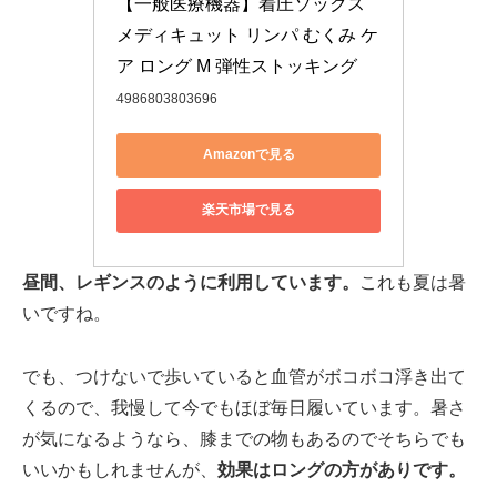
【一般医療機器】着圧ソックス 
メディキュット リンパ むくみ ケ
ア ロング M 弾性ストッキング
4986803803696
Amazonで見る
楽天市場で見る
昼間、レギンスのように利用しています。
これも夏は暑
いですね。
でも、つけないで歩いていると血管がボコボコ浮き出て
くるので、我慢して今でもほぼ毎日履いています。暑さ
が気になるようなら、膝までの物もあるのでそちらでも
いいかもしれませんが、
効果はロングの方がありです。