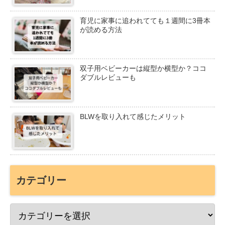
育児に家事に追われてても１週間に3冊本
が読める方法
双子用ベビーカーは縦型か横型か？ココ
ダブルレビューも
BLWを取り入れて感じたメリット
カテゴリー