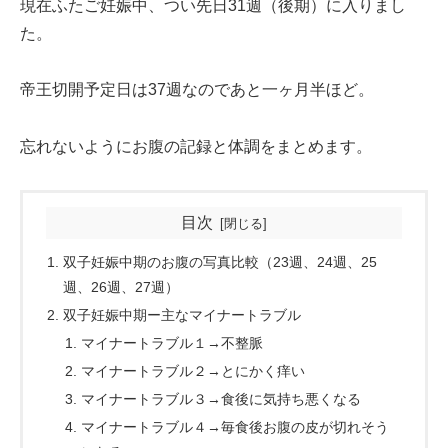
現在ふたご妊娠中、つい先日31週（後期）に入りまし
た。
帝王切開予定日は37週なのであと一ヶ月半ほど。
忘れないようにお腹の記録と体調をまとめます。
目次
双子妊娠中期のお腹の写真比較（23週、24週、25
週、26週、27週）
双子妊娠中期ー主なマイナートラブル
マイナートラブル１→不整脈
マイナートラブル２→とにかく痒い
マイナートラブル３→食後に気持ち悪くなる
マイナートラブル４→毎食後お腹の皮が切れそう