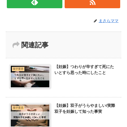
まさらママ
関連記事
【妊娠】つわりが辛すぎて死にた
双子育児
いとすら思った時にしたこと
【妊娠】双子がうらやましい/実際
双子育児
双子を妊娠して知った事実