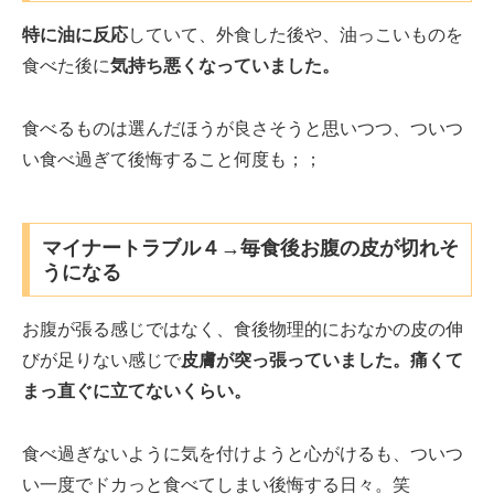
特に油に反応
していて、外食した後や、油っこいものを
食べた後に
気持ち悪くなっていました。
食べるものは選んだほうが良さそうと思いつつ、ついつ
い食べ過ぎて後悔すること何度も；；
マイナートラブル４→毎食後お腹の皮が切れそ
うになる
お腹が張る感じではなく、食後物理的におなかの皮の伸
びが足りない感じで
皮膚が突っ張っていました。痛くて
まっ直ぐに立てないくらい。
食べ過ぎないように気を付けようと心がけるも、ついつ
い一度でドカっと食べてしまい後悔する日々。笑