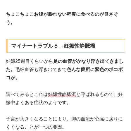
ちょこちょこお腹が膨れない程度に食べるのが良さそ
う。
マイナートラブル５→妊娠性静脈瘤
妊娠25週目くらいから
足の血管がかなり浮き出てきまし
た。
毛細血管も浮き出てきて
色んな箇所に紫色のボコボ
コが。
調べてみるとこれは
妊娠性静脈流
と呼ばれるもので、妊
娠中よくある症状のようです。
子宮が大きくなることにより、脚の血流が心臓に戻りに
くくなることが一つの要因。