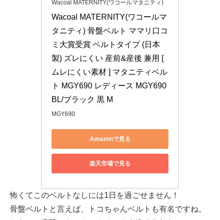
Wacoal MATERNITY(ワコールマタニティ)
Wacoal MATERNITY(ワコールマ
タニティ) 骨盤ベルト ママリ口コ
ミ大賞受賞 ベルトタイプ (日本
製) ズレにくい 産前&産後 兼用 [ 
ムレにくい素材 ] マタニティベル
ト MGY690 レディース MGY690 
BL/ブラック 黒 M
MGY690
Amazonで見る
楽天市場で見る
怖くてこのベルトなしには1日を過ごせません！
骨盤ベルトと言えば、トコちゃんベルトも有名ですね。