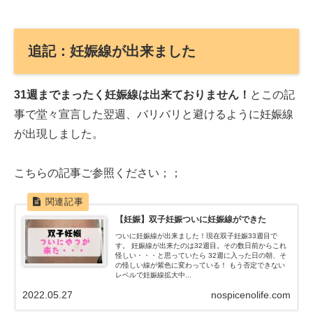
追記：妊娠線が出来ました
31週までまったく妊娠線は出来ておりません！
とこの記
事で堂々宣言した翌週、バリバリと避けるように妊娠線
が出現しました。
こちらの記事ご参照ください；；
【妊娠】双子妊娠ついに妊娠線ができた
ついに妊娠線が出来ました！現在双子妊娠33週目で
す。 妊娠線が出来たのは32週目。その数日前からこれ
怪しい・・・と思っていたら 32週に入った日の朝、そ
の怪しい線が紫色に変わっている！ もう否定できない
レベルで妊娠線拡大中...
2022.05.27
nospicenolife.com