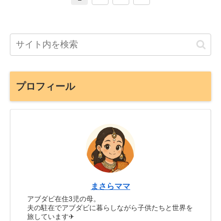
プロフィール
まさらママ
アブダビ在住3児の母。
夫の駐在でアブダビに暮らしながら子供たちと世界を
旅しています✈