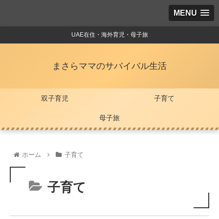
MENU
UAE在住・海外育児・母子旅
まさらママのサバイバル生活
双子育児
子育て
母子旅
ホーム
子育て
子育て