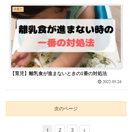
子育て
【育児】離乳食が進まないときの1番の対処法
2022.05.24
次のページ
2
3
1