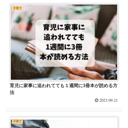
子育て
育児に家事に追われてても１週間に3冊本が読める方
法
2023.09.21
子育て