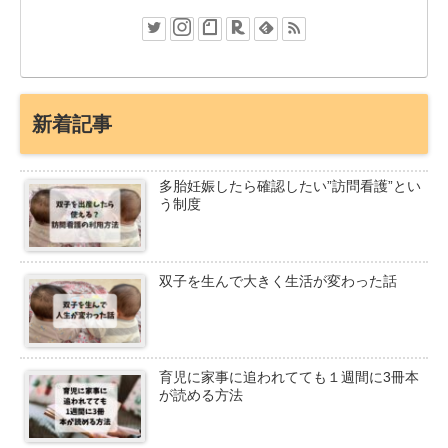
新着記事
多胎妊娠したら確認したい”訪問看護”とい
う制度
双子を生んで大きく生活が変わった話
育児に家事に追われてても１週間に3冊本
が読める方法